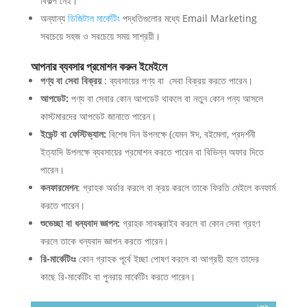
বিকল্প নেই।
অন্যান্য
ডিজিটাল মার্কেটিং
পদ্ধতিগুলোর মধ্যে Email Marketing
সবচেয়ে সহজ ও সবচেয়ে সময় সাশ্রয়ী।
আপনার ব্যবসার প্রমোশন করুন ইমেইলে
পণ্য বা সেবা বিক্রয়
: ব্যবসায়ের পণ্য বা সেবা বিক্রয় করতে পারেন।
আপডেট:
পণ্য বা সেবার কোন আপডেট থাকলে বা নতুন কোন পন্য আসলে
কাস্টমারদের আপডেট জানাতে পারেন।
ইভেন্ট বা ফেস্টিভ্যাল:
বিশেষ দিন উপলক্ষে (যেমন ঈদ, বইমেলা, প্রদর্শনী
ইত্যাদি উপলক্ষে ব্যবসায়ের প্রমোশন করতে পারেন বা বিভিন্ন অফার দিতে
পারেন।
কনফারমেশন
: গ্রাহক অর্ডার করলে বা ক্রয় করলে তাকে ফিরতি মেইলে কনফার্ম
করতে পারেন।
শুভেচ্ছা বা ধন্যবাদ জ্ঞাপন:
গ্রাহক সাবস্ক্রাইব করলে বা কোন সেবা গ্রহণ
করলে তাকে ধন্যবাদ জ্ঞাপন করতে পারেন।
রি-মার্কেটিংঃ
কোন গ্রাহক পূর্বে ইচ্ছা পোষণ করলে বা আগ্রহী হলে তাদের
কাছে রি-মার্কেটিং বা পুনরায় মার্কেটিং করতে পারেন।