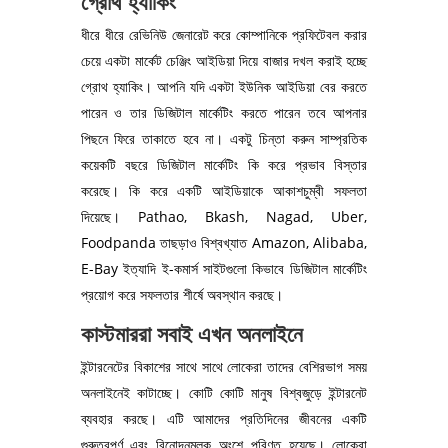
গ্রোথ হ্যাকিং
ধীরে ধীরে রেভিনিউ জেনারেট করে কোম্পানিকে প্রফিটেবল করার
চেয়ে একটা মার্কেট চেঞ্জিং আইডিয়া দিয়ে বাজার দখল করাই হচ্ছে
গ্রোথ হ্যাকিং। আপনি যদি একটা ইউনিক আইডিয়া বের করতে
পারেন ও তার ডিজিটাল মার্কেটিং করতে পারেন তবে আপনার
পিছনে ফিরে তাকাতে হবে না। একটু চিন্তা করুন সাম্প্রতিক
কয়েকটি বছরে ডিজিটাল মার্কেটিং কি করে প্রভাব বিস্তার
করেছে। কি করে একটি আইডিয়াকে আকাশচুম্বী সফলতা
দিয়েছে। Pathao, Bkash, Nagad, Uber,
Foodpanda তাছড়াও বিশ্বখ্যাত Amazon, Alibaba,
E-Bay ইত্যাদি ই-কমার্স সাইটগুলো কিভাবে ডিজিটাল মার্কেটিং
প্রয়োগ করে সফলতার শীর্ষে অবস্থান করছে।
কাস্টমাররা সবাই এখন অনলাইনে
ইন্টারনেটের বিকাশের সাথে সাথে লোকেরা তাদের বেশিরভাগ সময়
অনলাইনেই কাটাচ্ছে। কোটি কোটি মানুষ বিশ্বজুড়ে ইন্টারনেট
ব্যবহার করছে। এটি আমাদের প্রতিদিনের জীবনের একটি
গুরুত্বপূর্ণ এবং বিনোদনমূলক অংশে পরিণত হয়েছে। লোকেরা