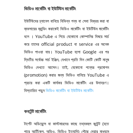
ভিডিও মার্কেটিং বা ইউটিউব মার্কেটিং
ইউটিউবের চ্যানেল বানিয়ে বিভিন্ন পন্য বা সেবা বিক্রয় করা বা
ব্যবসায়ের ব্রান্ডিং করাকেই ভিডিও মার্কেটিং বা ইউটিউব মার্কেটিং
বলে । YouTube এ গিয়ে যেকোনো কোম্পানির বিষয়ে সার্চ
করে তাদের official product বা service এর অনেক
ভিডিও পাওয়া যায়। YouTube হলো Google এর পর
দ্বিতীয় সর্বোচ্চ সার্চ ইঞ্জিন, যেখানে প্রতি দিন কোটি কোটি মানুষ
ভিডিও দেখতে আসেন। তাই, যেকোনো পন্যের প্রমোশন
(promotion) করার জন্য ভিডিও বানিয়ে YouTube এ
প্রচার করা একটি কার্যকর ভিডিও মার্কেটিং এর উদাহরণ।
বিস্তারিত পড়ুন
ভিডিও মার্কেটিং বা ইউটিউব মার্কেটিং
কনটেন্ট মার্কেটিং
টার্গেট অডিয়েন্সে বা কাস্টমারদের কাছে তথ্যবহুল কন্টেন্ট (হতে
পারে আর্টিকেল, অডিও, ভিডিও ইত্যাদি) পৌছে দেয়ার মাধ্যমে