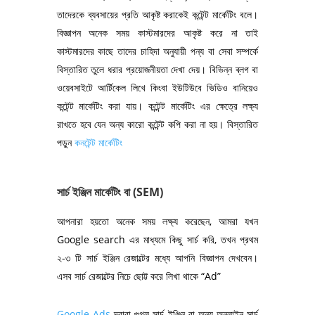
তাদেরকে ব্যবসায়ের প্রতি আকৃষ্ট করাকেই কন্টেন্ট মার্কেটিং বলে।
বিজ্ঞাপন অনেক সময় কাস্টমারদের আকৃষ্ট করে না তাই
কাস্টমারদের কাছে তাদের চাহিদা অনুযায়ী পন্য বা সেবা সম্পর্কে
বিস্তারিত তুলে ধরার প্রয়োজনীয়তা দেখা দেয়। বিভিন্ন ব্লগ বা
ওয়েবসাইটে আর্টিকেল লিখে কিংবা ইউটিউবে ভিডিও বানিয়েও
কন্টেন্ট মার্কেটিং করা যায়। কন্টেন্ট মার্কেটিং এর ক্ষেত্রে লক্ষ্য
রাখতে হবে যেন অন্য কারো কন্টেন্ট কপি করা না হয়। বিস্তারিত
পড়ুন
কনটেন্ট মার্কেটিং
সার্চ ইঞ্জিন মার্কেটিং বা (SEM)
আপনারা হয়তো অনেক সময় লক্ষ্য করেছেন, আমরা যখন
Google search এর মাধ্যমে কিছু সার্চ করি, তখন প্রথম
২-৩ টি সার্চ ইঞ্জিন রেজাল্টের মধ্যে আপনি বিজ্ঞাপন দেখবেন।
এসব সার্চ রেজাল্টের নিচে ছোট্ট করে লিখা থাকে “Ad”
Google Ads
দ্বারা গুগল সার্চ ইঞ্জিন বা অন্য অনলাইন সার্চ