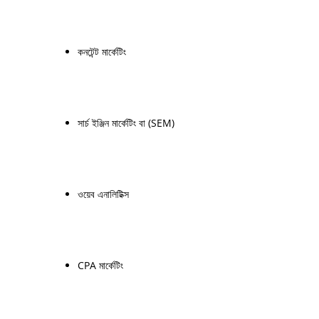
কনটেন্ট মার্কেটিং
সার্চ ইঞ্জিন মার্কেটিং বা (SEM)
ওয়েব এনালিটিক্স
CPA মার্কেটিং