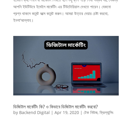
আপনি ইউটিউবে ইমেইল মার্কেটিং এর টিউটোরিয়াল দেখতে পারেন। যেকনো
প্রশ্ন থাকলে কমেন্ট বক্সে কমেন্ট করুন। আমরা উত্তর দেয়ার চেষ্টা করবো,
ইনশা’আল্লাহ।
ডিজিটাল মার্কেটিং কি? ও কিভাবে ডিজিটাল মার্কেটিং করবো?
by
Backend Digital
|
Apr 19, 2020
|
টেক নিউজ
,
ফ্রিল্যান্সিং