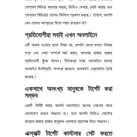
সোশ্যাল মিডিয়া ব্যবহার করছে, ভিডিও দেখছে, চ্যাট করছে এবং
সোশ্যাল মিডিয়ায় তাদের ফিলিংস প্রকাশ করছে। তাহলে, আপনি
কেন তাদের আগ্রহের দিকে লক্ষ্য রাখছেন না?
প্রতিযোগীরা সবাই এখন অনলাইনে
এটি অবাক হওয়ার মতো বিষয় নয়, আপনি কেবল গুগলে নিজের
পণ্য এবং সেবা সম্পর্কে সার্চ করুন, আপনার হাজার হাজার
প্রতিযোগী খুঁজে পাবেন। ইতিমধ্যে তারা অনলাইনে তাদের
অনলাইন উপস্থিতি সম্পর্কে জানাতে অনলাইন প্রোফাইল তৈরি
করেছে।
একসাথে অসংখ্য মানুষকে টার্গেট করা
সম্ভব
একটি নির্দিষ্ট সময়ে আপনি অফলাইনে অনেক লোকের সাথে
যোগাযোগ করতে পারবেন না। তবে আপনি ভিডিও পোস্টের
মাধ্যমে হাজার হাজার মানুষকে একসাথে ম্যাসেজ দিতে পারবেন।
এক্স্যাক্ট টার্গেট কাস্টমার সেট করতে