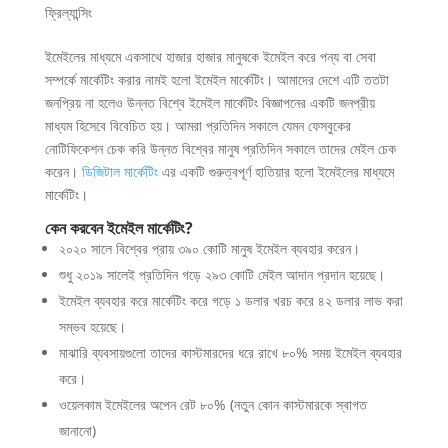
ফ্রিল্যান্সিং
ইমেইলের মাধ্যমে একসাথে হাজার হাজার মানুষকে ইমেইল করে পন্য বা সেবা
সম্পর্কে মার্কেটিং করার নামই হলো ইমেইল মার্কেটিং। আমাদের দেশে এটি ততটা
জনপ্রিয় না হলেও উন্নত বিশ্বে ইমেইল মার্কেটিং বিজ্ঞাপনের একটি জনপ্রীয়
মাধ্যম হিসেবে বিবেচিত হয়। আমরা প্রতিদিন সকালে যেমন ফেসবুকের
নোটিফিকেশন চেক করি উন্নত বিশ্বের মানুষ প্রতিদিন সকালে তাদের মেইল চেক
করেন।
ডিজিটাল মার্কেটিং
এর একটি গুরুত্বপূর্ণ হাতিয়ার হলো ইমেইলের মাধ্যমে
মার্কেটিং।
কেন করবেন ইমেইল মার্কেটিং?
২০২০ সালে বিশ্বের প্রায় ৩৯০ কোটি মানুষ ইমেইল ব্যবহার করেন।
শুধু ২০১৯ সালেই প্রতিদিন গড়ে ২৯৩ কোটি মেইল আদান প্রদান হয়েছে।
ইমেইল ব্যবহার করে মার্কেটিং করে গড়ে ১ ডলার খরচ করে ৪২ ডলার লাভ করা
সম্ভব হয়েছে।
মাঝারি ব্যবসায়গুলো তাদের কাস্টমারদের ধরে রাখে ৮০% সময় ইমেইল ব্যবহার
করে।
ওয়েলকাম ইমেইলের অপেন রেট ৮০% (নতুন কোন কাস্টমারকে স্বাগত
জানানো)