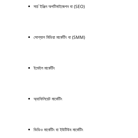
সার্চ ইঞ্জিন অপটিমাইজেশন বা (SEO)
সোশ্যাল মিডিয়া মার্কেটিং বা (SMM)
ইমেইল মার্কেটিং
অ্যাফিলিয়েট মার্কেটিং
ভিডিও মার্কেটিং বা ইউটিউব মার্কেটিং