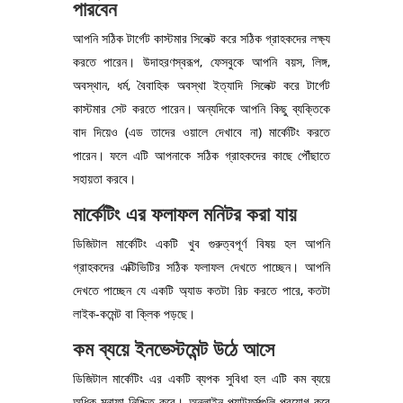
পারবেন
আপনি সঠিক টার্গেট কাস্টমার সিলেক্ট করে সঠিক গ্রাহকদের লক্ষ্য
করতে পারেন। উদাহরণস্বরূপ, ফেসবুকে আপনি বয়স, লিঙ্গ,
অবস্থান, ধর্ম, বৈবাহিক অবস্থা ইত্যাদি সিলেক্ট করে টার্গেট
কাস্টমার সেট করতে পারেন। অন্যদিকে আপনি কিছু ব্যক্তিকে
বাদ দিয়েও (এড তাদের ওয়ালে দেখাবে না) মার্কেটিং করতে
পারেন। ফলে এটি আপনাকে সঠিক গ্রাহকদের কাছে পৌঁছাতে
সহায়তা করবে।
মার্কেটিং এর ফলাফল মনিটর করা যায়
ডিজিটাল মার্কেটিং একটি খুব গুরুত্বপূর্ণ বিষয় হল আপনি
গ্রাহকদের এক্টিভিটির সঠিক ফলাফল দেখতে পাচ্ছেন। আপনি
দেখতে পাচ্ছেন যে একটি অ্যাড কতটা রিচ করতে পারে, কতটা
লাইক-কমেন্ট বা ক্লিক পড়ছে।
কম ব্যয়ে ইনভেস্টমেন্ট উঠে আসে
ডিজিটাল মার্কেটিং এর একটি ব্যপক সুবিধা হল এটি কম ব্যয়ে
অধিক মুনাফা নিশ্চিত করে। অনলাইন প্ল্যাটফর্মগুলি প্রয়োগ করে