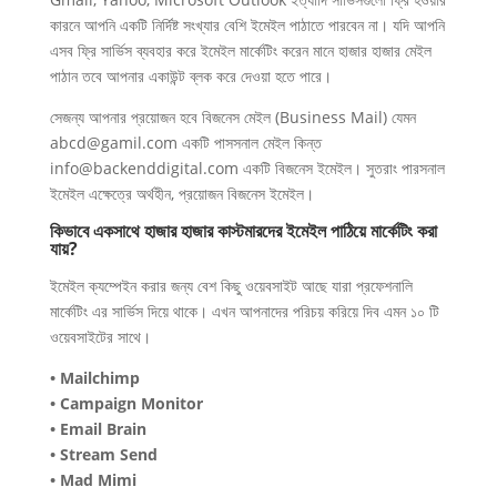
কারনে আপনি একটি নির্দিষ্ট সংখ্যার বেশি ইমেইল পাঠাতে পারবেন না। যদি আপনি
এসব ফ্রি সার্ভিস ব্যবহার করে ইমেইল মার্কেটিং করেন মানে হাজার হাজার মেইল
পাঠান তবে আপনার একাউন্ট ব্লক করে দেওয়া হতে পারে।
সেজন্য আপনার প্রয়োজন হবে বিজনেস মেইল (Business Mail) যেমন
abcd@gamil.com
একটি পাসসনাল মেইল কিন্ত
info@backenddigital.com
একটি বিজনেস ইমেইল। সুতরাং পারসনাল
ইমেইল এক্ষেত্রে অর্থহীন, প্রয়োজন বিজনেস ইমেইল।
কিভাবে একসাথে হাজার হাজার কাস্টমারদের ইমেইল পাঠিয়ে মার্কেটিং করা
যায়?
ইমেইল ক্যম্পেইন করার জন্য বেশ কিছু ওয়েবসাইট আছে যারা প্রফেশনালি
মার্কেটিং এর সার্ভিস দিয়ে থাকে। এখন আপনাদের পরিচয় করিয়ে দিব এমন ১০ টি
ওয়েবসাইটের সাথে।
• Mailchimp
• Campaign Monitor
• Email Brain
• Stream Send
• Mad Mimi