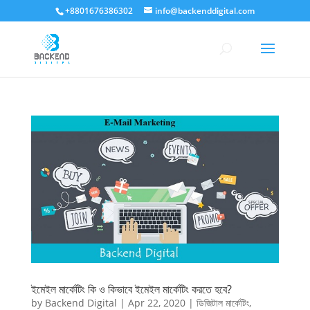
+8801676386302
info@backenddigital.com
ইমেইল মার্কেটিং কি ও কিভাবে ইমেইল মার্কেটিং করতে হবে?
by
Backend Digital
|
Apr 22, 2020
|
ডিজিটাল মার্কেটিং
,