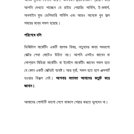
আপনি দেখতে পাচ্ছেন যে রাইড শেয়ারিং সার্ভিস, ই-কমার্স,
অনলাইন ফুড ডেলিভারি সার্ভিস এবং আরও অনেকে খুব অল্প
সময়ের মধ্যে সফল হয়েছে।
পরিশেষে বলি
ডিজিটাল মার্কেটিং একটি ব্যপক বিষয়, নতুনদের জন্য সবগুলো
সেক্টর শেখা মোটেও উচিত নয়। আপনি এসইও জানেন বা
সোশ্যাল মিডিয়া মার্কেটিং বা ইমেইল মার্কেটিং জানেন সফল হতে
যে কোন একটি সেক্টরই যথেষ্ট। আর হ্যাঁ, সফল হতে হলে এক্সপার্ট
হওয়ার বিকল্প নেই।
আপনার মতামত আমাদের কমেন্ট করে
জানান।
আমাদের পোস্টটি ভালো লেগে থাকলে শেয়ার করতে ভুলবেন না।