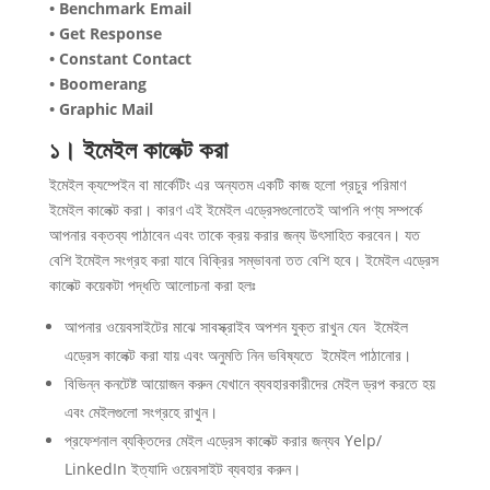
• Benchmark Email
• Get Response
• Constant Contact
• Boomerang
• Graphic Mail
১। ইমেইল কালেক্ট করা
ইমেইল ক্যম্পেইন বা মার্কেটিং এর অন্যতম একটি কাজ হলো প্রচুর পরিমাণ
ইমেইল কালেক্ট করা। কারণ এই ইমেইল এড্রেসগুলোতেই আপনি পণ্য সম্পর্কে
আপনার বক্তব্য পাঠাবেন এবং তাকে ক্রয় করার জন্য উৎসাহিত করবেন। যত
বেশি ইমেইল সংগ্রহ করা যাবে বিক্রির সম্ভাবনা তত বেশি হবে। ইমেইল এড্রেস
কালেক্ট কয়েকটা পদ্ধতি আলোচনা করা হলঃ
আপনার ওয়েবসাইটের মাঝে সাবস্ক্রাইব অপশন যুক্ত রাখুন যেন ইমেইল
এড্রেস কালেক্ট করা যায় এবং অনুমতি নিন ভবিষ্যতে ইমেইল পাঠানোর।
বিভিন্ন কনটেষ্ট আয়োজন করুন যেখানে ব্যবহারকারীদের মেইল ড্রপ করতে হয়
এবং মেইলগুলো সংগ্রহে রাখুন।
প্রফেশনাল ব্যক্তিদের মেইল এড্রেস কালেক্ট করার জন্যব Yelp/
LinkedIn ইত্যাদি ওয়েবসাইট ব্যবহার করুন।