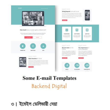
৩। ইমেইল ডেলিভারী দেয়া