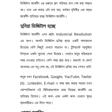
ডিজিটাল মার্কেটিং এর গুরুত্ব সল্প পরিসরে বলে শেষ করা সম্ভব
নয়। তবে এক কথায় এটা বলা যায়, বর্তমান পৃথিবীর এক নম্বর
মার্কেটিং হাতিয়ার হচ্ছে ডিজিটাল মার্কেটিং।
দুনিয়া ডিজিটাল হচ্ছে
ডিজিটাল মার্কেটিং এখন 4th Industrial Revolution
এর অংশ। আপনি ডিজিটাল দুনিয়া ছাড়া একটি সাদাকালো
চিত্রের বেশি কিছুই দেখতে পারবেন না। ইন্টারনেট প্রযুক্তি
বিশ্বকে একটা সুতোয় গেথে দিয়েছে। যেখানে মানুষ পরিবারকে
সময় দেওয়ায় চাইতেও বেশি সময় ব্যয় করে। করবেই না কেন?
অনেকের তো শুধু নেশা নয়, এই ডিজিটাল দুনিয়া তার পেশাও বটে!
মানুষ যখন Facebook, Google, YouTube, Twiter
(X) , LinkedIn, E-mail এ সময় ব্যয় করছে অহরহ তখন
কোম্পানিগুলো এই মিডিয়াগুলোকে বেছে নিয়েছে মার্কেটিং এর
হাতিয়ার হিসেবে। এই জগৎ এমন একটা জগৎ যেখানে ক্ষুদ্র
ব্যবসায়ীরাও এড দিতে পারে।