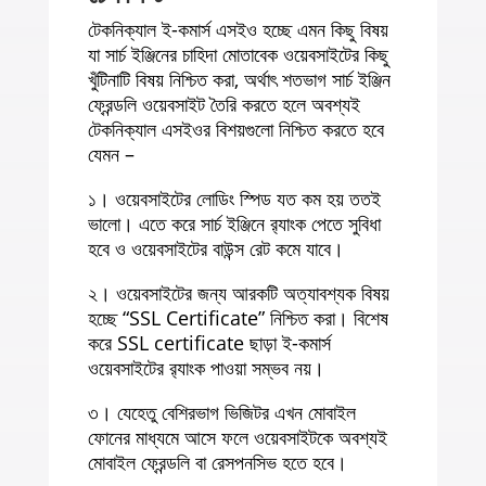
টেকনিক্যাল ই-কমার্স এসইও হচ্ছে এমন কিছু বিষয়
যা সার্চ ইঞ্জিনের চাহিদা মোতাবেক ওয়েবসাইটের কিছু
খুঁটিনাটি বিষয় নিশ্চিত করা, অর্থাৎ শতভাগ সার্চ ইঞ্জিন
ফ্রেন্ডলি ওয়েবসাইট তৈরি করতে হলে অবশ্যই
টেকনিক্যাল এসইওর বিশয়গুলো নিশ্চিত করতে হবে
যেমন –
১। ওয়েবসাইটের লোডিং স্পিড যত কম হয় ততই
ভালো। এতে করে সার্চ ইঞ্জিনে র‍্যাংক পেতে সুবিধা
হবে ও ওয়েবসাইটের বাউন্স রেট কমে যাবে।
২। ওয়েবসাইটের জন্য আরকটি অত্যাবশ্যক বিষয়
হচ্ছে “SSL Certificate” নিশ্চিত করা। বিশেষ
করে SSL certificate ছাড়া ই-কমার্স
ওয়েবসাইটের র‍্যাংক পাওয়া সম্ভব নয়।
৩। যেহেতু বেশিরভাগ ভিজিটর এখন মোবাইল
ফোনের মাধ্যমে আসে ফলে ওয়েবসাইটকে অবশ্যই
মোবাইল ফ্রেন্ডলি বা রেসপনসিভ হতে হবে।