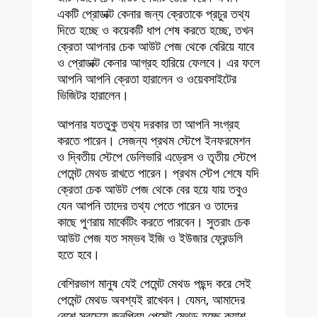
একটি প্রোডাক্ট কেনার জন্য ক্রেতাকে প্রচুর তথ্য
দিতে হচ্ছে ও কয়েকটি ধাপ শেষ করতে হচ্ছে, তখন
ক্রেতা আপনার চেক আউট পেজ থেকে বেরিয়ে যাবে
ও প্রোডাক্ট কেনার আগ্রহ হারিয়ে ফেলবে। এর ফলে
আপনি আপনি ক্রেতা হারালেন ও ওয়েবসাইটের
ভিজিটর হারালেন।
আপনার যততুকু তথ্য দরকার তা আপনি সংগ্রহ
করতে পারেন। সেজন্য প্রথম স্টেপে ইনফরমেশন
ও দ্বিতীয় স্টেপে ডেলিভারি এড্রেস ও তৃতীয় স্টেপে
পেমেন্ট মেথড রাখতে পারেন। প্রথম স্টেপ শেষে যদি
ক্রেতা চেক আউট পেজ থেকে বের হয়ে যায় তবুও
যেন আপনি তাদের তথ্য পেতে পারেন ও তাদের
কাছে পুণরায় মার্কেটিং করতে পারবেন। সুতরাং চেক
আউট পেজ যত সম্ভব ইজি ও ইউজার ফ্রেন্ডলি
হতে হবে।
বেশিরভাগ মানুষ যেই পেমেন্ট মেথড পছন্দ করে সেই
পেমেন্ট মেথড অবশ্যই রাখেবন। যেমন, আমাদের
বেশে সবচেয়ে জনপ্রিয় পেমেন্ট মেথড হচ্ছে ক্যাশ