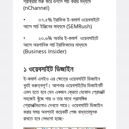
প্রক্রিয়া শুরু করে গুগলে সার্চ করার মধ্যমে
(nChannel)
• ৩৭.৫% ট্রাফিক ই-কমার্স ওয়েবসাইটে
আসে সার্চ ইঞ্জিনের মাধ্যমে (SEMRush)
• ২৩.৬% অর্ডার ই-কমার্স ওয়েবসাইটে
আসে অরগানিক সার্চ ট্রাফিকদের মাধ্যমে
(Business Insider)
১ ওয়েবসাইট ডিজাইন
ই-কমার্স এসইও এর ক্ষেত্রে ওয়েবসাইট ডিজাইন
খুবই গুরুত্বপূর্ণ। আপনার ওয়েবসাইটের ডিজাইনটি
এমন হতে হবে যেন একজন ক্রেতা যেকোন প্রোডাক্ট
সহজেই খুঁজে পায় ও তার সাথে প্রাসঙ্গিক
প্রোডাক্টগুলোও দেখতে পারে। ওয়েবসাইট ডিজাইন
করার সময় অবশ্যই কয়েকটি পেজ বাধ্যতামূলক
রাখতে হবে সেগুলো হচ্ছে-