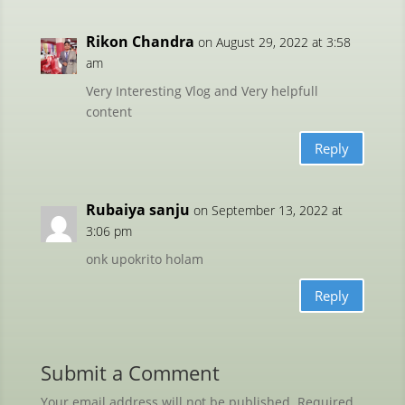
Rikon Chandra
on August 29, 2022 at 3:58
am
Very Interesting Vlog and Very helpfull
content
Reply
Rubaiya sanju
on September 13, 2022 at
3:06 pm
onk upokrito holam
Reply
Submit a Comment
Your email address will not be published.
Required