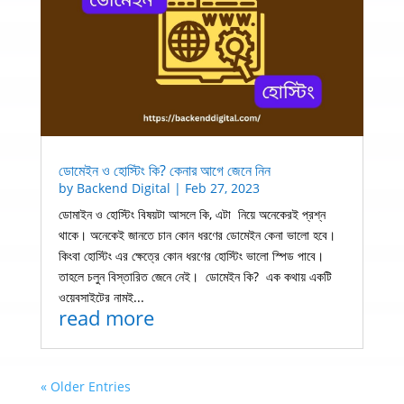
ডোমেইন ও হোস্টিং কি? কেনার আগে জেনে নিন
by
Backend Digital
|
Feb 27, 2023
ডোমাইন ও হোস্টিং বিষয়টা আসলে কি, এটা নিয়ে অনেকেরই প্রশ্ন
থাকে। অনেকেই জানতে চান কোন ধরণের ডোমেইন কেনা ভালো হবে।
কিংবা হোস্টিং এর ক্ষেত্রে কোন ধরণের হোস্টিং ভালো স্পিড পাবে।
তাহলে চলুন বিস্তারিত জেনে নেই। ডোমেইন কি? এক কথায় একটি
ওয়েবসাইটের নামই...
read more
« Older Entries