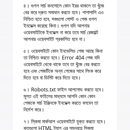
৪। গুগল সার্চ কনসোলে কোন ইরর থাকলে তা খুঁজে
বের করে দ্রুত সমাধান করতে হবে। পাশাপাশি এও
নিশ্চিত হতে হবে, সবগুলো পোস্ট ও পেজ গুগল
ইনডেক্স করেছে কিনা। গুগল যদি আপনার
ওয়েবসাইটকে ইনডেক্স না করে তবে সার্চ রেজাল্টে
আপনার ওয়েবসাইট প্রকাশিত হবে না।
৫। ওয়েবসাইটে কোন ইনভেলিড পেজ আছে কিনা
তা নিশ্চিত করতে হবে। Error 404 পেজ যদি
ওয়েবসাইটে থেকে থাকে তবে তা খুঁজে বের করতে
হবে এবং পেজটিকে অন্য পেজের সাথে লিংক করে
দিতে হবে বা ডিলিট করে দিতে হবে।
৬। Robots.txt ফাইল আপলোড করতে হবে।
মূলত এই ফাইলের মাধ্যমে আপনি কোন কোন
পেজকে সার্চ ইঞ্জিনকে ইনডেক্স করতে বলবেন তা
নির্দেশ করে।
৭। স্কিমা মার্কআপ ওয়েবসাইটে যুক্ত করতে হবে।
কতগুলো HTML ট্যাগ এর সমন্বয়ে স্কিমা