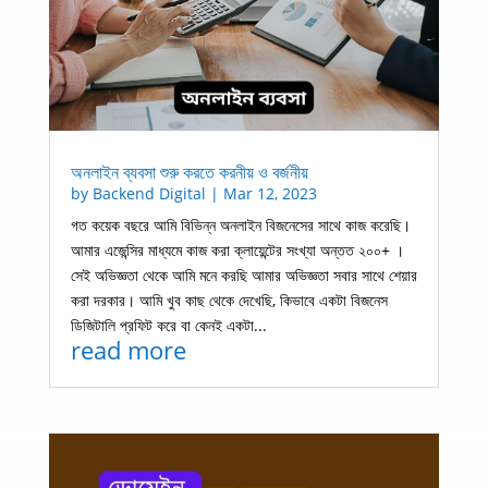
অনলাইন ব্যবসা শুরু করতে করনীয় ও বর্জনীয়
by
Backend Digital
|
Mar 12, 2023
গত কয়েক বছরে আমি বিভিন্ন অনলাইন বিজনেসের সাথে কাজ করেছি।
আমার এজেন্সির মাধ্যমে কাজ করা ক্লায়েন্টের সংখ্যা অন্তত ২০০+ ।
সেই অভিজ্ঞতা থেকে আমি মনে করছি আমার অভিজ্ঞতা সবার সাথে শেয়ার
করা দরকার। আমি খুব কাছ থেকে দেখেছি, কিভাবে একটা বিজনেস
ডিজিটালি প্রফিট করে বা কেনই একটা...
read more