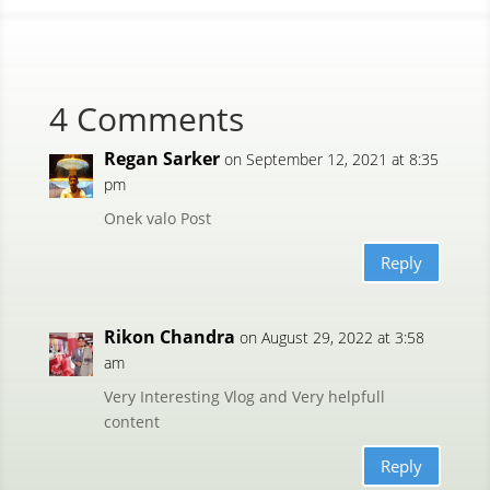
4 Comments
Regan Sarker
on September 12, 2021 at 8:35
pm
Onek valo Post
Reply
Rikon Chandra
on August 29, 2022 at 3:58
am
Very Interesting Vlog and Very helpfull
content
Reply