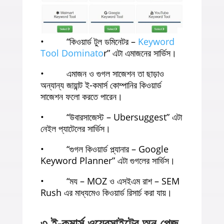
• “কিওয়ার্ড টুল ডমিনেটর –
Keyword
Tool Dominato
r” এটা এমাজনের সার্ভিস।
• এমাজন ও গুগল সাজেশন তা ছাড়াও
অন্যান্য জায়ান্ট ই-কমার্স কোম্পানির কিওয়ার্ড
সাজেশন ফলো করতে পারেন।
• “উবারসাজেস্ট – Ubersuggest” এটা
নেইল প্যাটেলের সার্ভিস।
• “গুগল কিওয়ার্ড প্ল্যানার – Google
Keyword Planner” এটা গুগলের সার্ভিস।
• “ময – MOZ ও এসইএম রাশ – SEM
Rush এর মাধ্যমেও কিওয়ার্ড রিসার্চ করা যায়।
৩ ই-কমার্স ওয়েবসাইটের অন পেজ