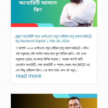
ব্র্যান্ড অথোরিটি নামে এসইওতে নতুন মেট্রিক চালু করলো MOZ
by
Backend Digital
|
Feb 28, 2024
৭ আগস্ট ২০২৩ এসইওতে নতুন মেট্রিক চালু করলো MOZ। যদিও
এটা শুধুমাত্র বেটা ভার্সনে আছে মানে ফুল রিলিজ হয়নি। এটা এখন
শুধুমাত্র USA এর জান্য রিলিজ করেছে। আমরা আগেই জানি
ডোমেইন অথোরিটি, পেজ অথোরিটি ও স্প্যাম স্কোর নামে MOZ এর
বেশ কিছু মেট্রিকস ছিল। এর সাথে তারা এখন এই নতুন...
read more