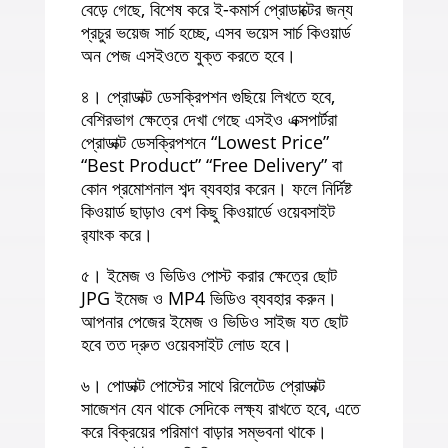
বেড়ে গেছে, বিশেষ করে ই-কমার্স প্রোডাক্টের জন্য
প্রচুর ভয়েজ সার্চ হচ্ছে, এসব ভয়েস সার্চ কিওয়ার্ড
অন পেজ এসইওতে যুক্ত করতে হবে।
৪। প্রোডাক্ট ডেসক্রিপশন গুছিয়ে লিখতে হবে,
বেশিরভাগ ক্ষেত্রে দেখা গেছে এসইও এক্সপার্টরা
প্রোডাক্ট ডেসক্রিপশনে “Lowest Price”
“Best Product” “Free Delivery” বা
কোন প্রমোশনাল শব্দ ব্যবহার করেন। ফলে নির্দিষ্ট
কিওয়ার্ড ছাড়াও বেশ কিছু কিওয়ার্ডে ওয়েবসাইট
র‍্যাংক করে।
৫। ইমেজ ও ভিডিও পোস্ট করার ক্ষেত্রে ছোট
JPG ইমেজ ও MP4 ভিডিও ব্যবহার করুন।
আপনার পেজের ইমেজ ও ভিডিও সাইজ যত ছোট
হবে তত দ্রুত ওয়েবসাইট লোড হবে।
৬। পোডাক্ট পোস্টের সাথে রিলেটেড প্রোডাক্ট
সাজেশন যেন থাকে সেদিকে লক্ষ্য রাখতে হবে, এতে
করে বিক্রয়ের পরিমাণ বাড়ার সম্ভবনা থাকে।