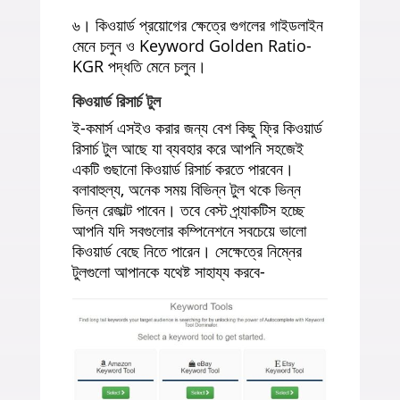
৬। কিওয়ার্ড প্রয়োগের ক্ষেত্রে গুগলের গাইডলাইন
মেনে চলুন ও Keyword Golden Ratio-
KGR পদ্ধতি মেনে চলুন।
কিওয়ার্ড রিসার্চ টুল
ই-কমার্স এসইও করার জন্য বেশ কিছু ফ্রি কিওয়ার্ড
রিসার্চ টুল আছে যা ব্যবহার করে আপনি সহজেই
একটি গুছানো কিওয়ার্ড রিসার্চ করতে পারবেন।
বলাবাহুল্য, অনেক সময় বিভিন্ন টুল থকে ভিন্ন
ভিন্ন রেজাল্ট পাবেন। তবে বেস্ট প্র্যাকটিস হচ্ছে
আপনি যদি সবগুলোর কম্পিনেশনে সবচেয়ে ভালো
কিওয়ার্ড বেছে নিতে পারেন। সেক্ষেত্রে নিম্নের
টুলগুলো আপানকে যথেষ্ট সাহায্য করবে-