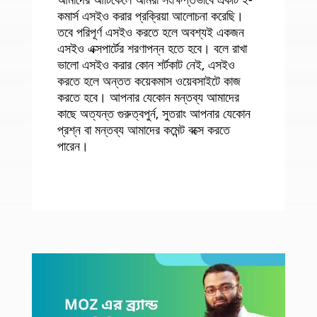
কমার্স এসইও করার প্রক্রিয়া আলোচনা করেছি।
তবে পরিপূর্ণ এসইও করতে হলে অবশ্যই একজন
এসইও এক্সপার্টের শরণাপন্ন হতে হবে। বলে রাখা
ভালো এসইও করার কোন শর্টকাট নেই, এসইও
করতে হলে অন্তত কয়েকমাস ওয়েবসাইটে কাজ
করতে হবে। আপনার যেকোন মন্তব্য আমাদের
কাছে অত্যন্ত গুরুত্বপুর্ন, সুতরাং আপনার যেকোন
প্রশ্ন বা মন্তব্য আমাদের কমেন্ট বক্সে করতে
পারেন।