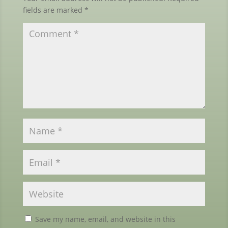
fields are marked
*
Save my name, email, and website in this