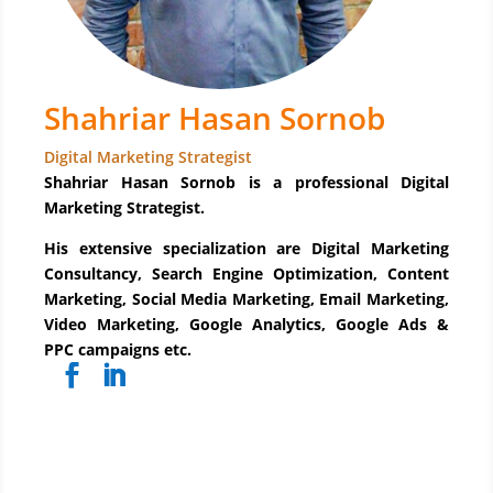
Shahriar Hasan Sornob
Digital Marketing Strategist
Shahriar Hasan Sornob is a professional Digital
Marketing Strategist.
His extensive specialization are Digital Marketing
Consultancy, Search Engine Optimization, Content
Marketing, Social Media Marketing, Email Marketing,
Video Marketing, Google Analytics, Google Ads &
PPC campaigns etc.