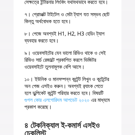
সেক্ষত্রে ইন্টারনার লিংকিং যথাযথভাবে করতে হবে।
৭। প্রোডাক্ট টাইটেল ও মেটা ট্যাগ যত সম্ভব ছোট
কিন্তু অর্থবোধক হতে হবে।
৮। পেজে অবশ্যই H1, H2, H3 হেডিং ট্যাগ
ব্যবহার করতে হবে।
৯। ওয়েবসাইটের যেন ভালো রিভিও থাকে ও সেই
রিভিও সার্চ রেজাল্টে প্রকাশিত করলে ভিজিটর
ওয়েবসাইটে তুলনামূলক বেশি আসে।
১০। ইউনিক ও মানসম্পন্ন কন্টেন্ট লিখুন ও কন্টেন্টের
অন পেজ এসইও করুন। অবশ্যই র‍্যাংক পেতে
হলে ডুল্পিকেট কন্টেন্ট পরিহার করতে হবে। বিষয়টি
গুগল কোর এলগোরিদম আপডেট ২০২০
এর মাধ্যমে
প্রকাশ করেছে।
৪ টেকনিক্যাল ই-কমার্স এসইও
চেকলিস্ট