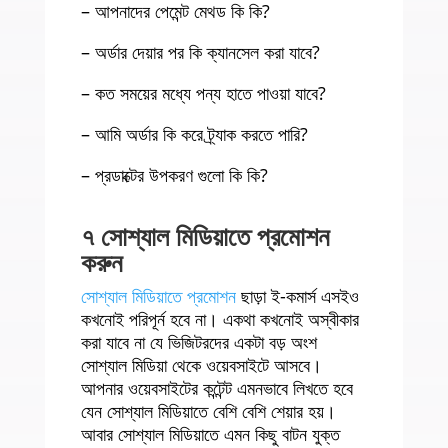
– আপনাদের পেমেন্ট মেথড কি কি?
– অর্ডার দেয়ার পর কি ক্যানসেল করা যাবে?
– কত সময়ের মধ্যে পন্য হাতে পাওয়া যাবে?
– আমি অর্ডার কি করে ট্র্যাক করতে পারি?
– প্রডাক্টের উপকরণ গুলো কি কি?
৭ সোশ্যাল মিডিয়াতে প্রমোশন
করুন
সোশ্যাল মিডিয়াতে প্রমোশন
ছাড়া ই-কমার্স এসইও
কখনোই পরিপূর্ন হবে না। একথা কখনোই অস্বীকার
করা যাবে না যে ভিজিটরদের একটা বড় অংশ
সোশ্যাল মিডিয়া থেকে ওয়েবসাইটে আসবে।
আপনার ওয়েবসাইটের কন্টেন্ট এমনভাবে লিখতে হবে
যেন সোশ্যাল মিডিয়াতে বেশি বেশি শেয়ার হয়।
আবার সোশ্যাল মিডিয়াতে এমন কিছু বাটন যুক্ত