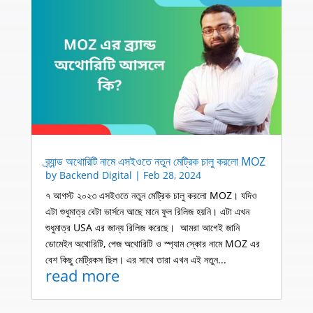
ব্র্যান্ড অথোরিটি নামে এসইওতে নতুন মেট্রিক চালু করলো MOZ
by
Backend Digital
|
Feb 28, 2024
৭ আগস্ট ২০২৩ এসইওতে নতুন মেট্রিক চালু করলো MOZ। যদিও
এটা শুধুমাত্র বেটা ভার্সনে আছে মানে ফুল রিলিজ হয়নি। এটা এখন
শুধুমাত্র USA এর জান্য রিলিজ করেছে। আমরা আগেই জানি
ডোমেইন অথোরিটি, পেজ অথোরিটি ও স্প্যাম স্কোর নামে MOZ এর
বেশ কিছু মেট্রিকস ছিল। এর সাথে তারা এখন এই নতুন...
read more