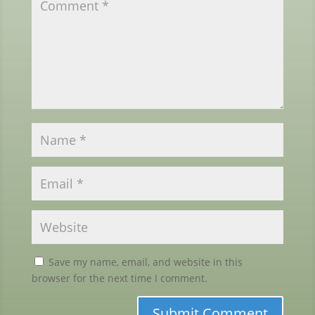
Save my name, email, and website in this
browser for the next time I comment.
Submit Comment