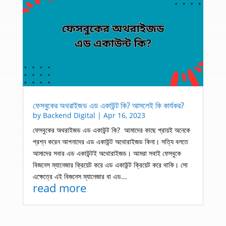
ফেসবুকের অথরাইজড এড একাউন্ট কি? আসলেই কি কার্যকর?
by
Backend Digital
|
Apr 16, 2023
ফেসবুকের অথরাইজড এড একাউন্ট কি? আমাদের কাছে প্রায়ই অনেকে
প্রশ্ন করেন আপনাদের এড একাউন্ট অথোরাইজড কিনা। সত্যি বলতে
আমাদের সবার এড একাউন্টই অথোরাইজড। আমরা সবাই ফেসবুকে
বিজনেস ম্যানেজার ক্রিয়েট করে এড একাউন্ট ক্রিয়েট করে থাকি। সো
এক্ষেত্রে এই বিজনেস ম্যানেজার বা এড...
read more