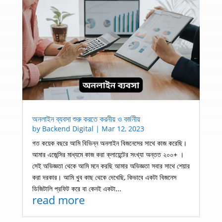
অনলাইন ব্যবসা শুরু করতে করনীয় ও বর্জনীয়
by
Backend Digital
|
Mar 12, 2023
গত কয়েক বছরে আমি বিভিন্ন অনলাইন বিজনেসের সাথে কাজ করেছি।
আমার এজেন্সির মাধ্যমে কাজ করা ক্লায়েন্টের সংখ্যা অন্তত ২০০+ ।
সেই অভিজ্ঞতা থেকে আমি মনে করছি আমার অভিজ্ঞতা সবার সাথে শেয়ার
করা দরকার। আমি খুব কাছ থেকে দেখেছি, কিভাবে একটা বিজনেস
ডিজিটালি প্রফিট করে বা কেনই একটা...
read more