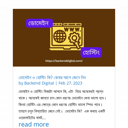
ডোমেইন ও হোস্টিং কি? কেনার আগে জেনে নিন
by
Backend Digital
|
Feb 27, 2023
ডোমাইন ও হোস্টিং বিষয়টা আসলে কি, এটা নিয়ে অনেকেরই প্রশ্ন
থাকে। অনেকেই জানতে চান কোন ধরণের ডোমেইন কেনা ভালো হবে।
কিংবা হোস্টিং এর ক্ষেত্রে কোন ধরণের হোস্টিং ভালো স্পিড পাবে।
তাহলে চলুন বিস্তারিত জেনে নেই। ডোমেইন কি? এক কথায় একটি
ওয়েবসাইটের নামই...
read more