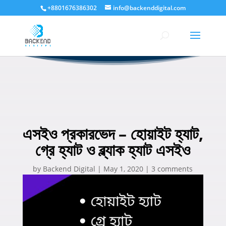
+8801676386302
info@backenddigital.com
এসইও প্রকারভেদ – হোয়াইট হ্যাট,
গ্রে হ্যাট ও ব্ল্যাক হ্যাট এসইও
by
Backend Digital
|
May 1, 2020
|
3 comments