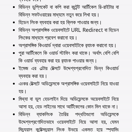
বিভিন্ন ডুপ্লিকেট বা কপি করা কন্টেন্ট আর্টিকেল রি-রাইটার বা
বিভিন্ন সফটওয়ারের মাধ্যমে নতুন করে লিখা হয়।
হিডেন লিংক ব্যবহার করা হয় ক্লিক পাওয়ার জন্য।
বিভিন্ন অপ্রাসঙ্গিক ওয়েবসাইটে URL Redirect বা হিডেন
লিংকের মাধ্যমে প্রবেশ করানো হয়।
অপ্রাসঙ্গিক কিওয়ার্ড দ্বারা ওয়েবসাইটকে র‍্যাংক করানো হয়।
পুরা আর্টিকেলে কি ওয়ার্ড স্টাফিং করা থাকে। অর্থাৎ বেশি বেশি
কি ওয়ার্ড ব্যবহার করা হয় র‍্যাংক পাওয়ার জন্য।
ইমেজ এর এল্টার টেক্সটে উদ্দেশ্যপ্রনোদিত ভিন্ন কিওয়ার্ড
ব্যবহার করা হয়।
এংকর টেক্সটে অডিয়েন্সকে অপ্রাসঙ্গিক ওয়েবসাইটে নিয়ে যাওয়া
হয়।
মিথ্যা বা ভুল হেডলাইন দিয়ে অডিয়েন্সকে অয়েবসাইটে নিয়ে
আসা হয়, হেড লাইনের সাথে আর্টিকেলের কোন মিল থাকে না।
বিভিন্ন ব্যাকলিংক তৈরির পদ্ধতিগুলো অডিয়েন্সকে
উদ্দেশ্যপ্রণোদিতভাবে ওয়েবসাইটে নিয়ে আসা হয়, যেমন
মিচ্যুয়াল কন্টেক্সচুয়াল লিংক উভয়ে একমত হয়ে স্প্যামিং