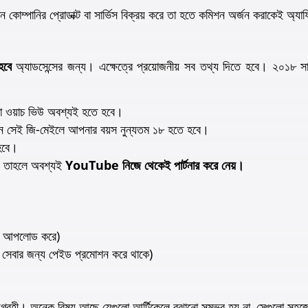
কোম্পানির প্রোডাক্ট বা সার্ভিস বিক্রয় করে তা হতে কমিশন অর্জন করাকেই অ্যাফি
বে
অ্যাডসেন্সের জন্য। এক্ষেত্রে প্রয়োজনীয় সব তথ্য দিতে হবে। ২০১৮ সাল
ণ্টা ওয়াচ ভিউ অবশ্যই হতে হবে।
বেন সেই জি-মেইলে আপনার বয়স নুন্যতম ১৮ হতে হবে।
ে হবে।
য় তাহলে অবশ্যই
YouTube নিজে থেকেই পার্টনার করে নেয়।
রে আপলোড করে)
বা সেবার জন্য পেইড প্রমোশন করে থাকে)
আগ্রহী। অনেক বিষয় আছে যেগুলো আর্টিকেলে বুঝানো সম্ভব হয় না, সেগুলো সহজে