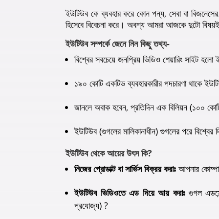
ইউটিউব কে ব্যবহার করে কোন পন্য, সেবা বা বিজনেসের
হিসেবে বিবেচনা করে। অবশ্য আমরা আজকে দুটো বিষ
ইউটিউব সম্পর্কে জেনে নিন কিছু তথ্য-
বিশ্বের সবচেয়ে জনপ্রিয় ভিডিও শেয়ারিং সাইট হল
১৯০ কোটি একটিভ ব্যবহারকারীর পদচারণা থাকে ইউট
জানলে অবাক হবেন, প্রতিদিন এক বিলিয়ন (১০০ কোটি
ইউটিউব (গুগলের মালিকানাধীন) গুগলের পরে বিশ্বের দ্বি
ইউটিউব থেকে আয়ের উৎস কি?
নিজের প্রোডাক্ট বা সার্ভিস বিক্রয় করাঃ
আপনার কোম্পানি
ইউটিউব ভিডিওতে এড দিয়ে আয় করাঃ
গুগল এডসে
প্রযোজ্য) ?