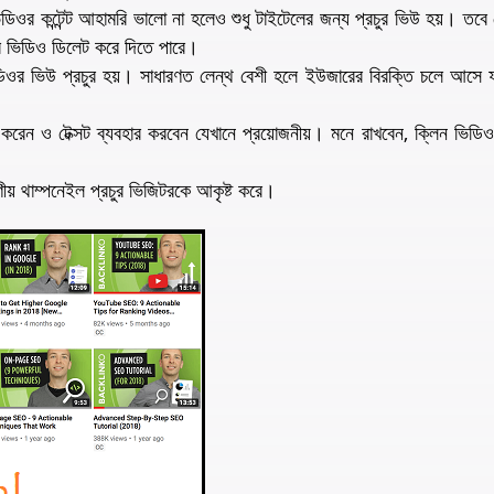
ডিওর কন্টেন্ট আহামরি ভালো না হলেও শুধু টাইটেলের জন্য প্রচুর ভিউ হয়। তবে খে
উব ভিডিও ডিলেট করে দিতে পারে।
িডিওর ভিউ প্রচুর হয়। সাধারণত লেন্থ বেশী হলে ইউজারের বিরক্তি চলে আসে
েন ও টেক্সট ব্যবহার করবেন যেখানে প্রয়োজনীয়। মনে রাখবেন, ক্লিন ভিডি
ষণীয় থাম্পনেইল প্রচুর ভিজিটরকে আকৃষ্ট করে।