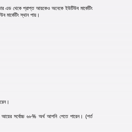
তার এড থেকে প্রাপ্ত আয়কেও অনেকে ইউটিউব মার্কেটিং
 মার্কেটিং স্থান পায়।
পারেন।
র আয়ের সর্বোচ্চ ৬৮% অর্থ আপনি পেতে পারেন। (শর্ত