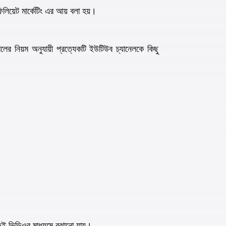
লিয়েট মার্কেটিং এর আয় বলা হয়।
ের নিয়ম অনুযায়ী প্রত্যেকটি ইউটিউব চ্যানেলকে কিছু
ই ভিডিওর মাধ্যমে বুঝানো যায়।