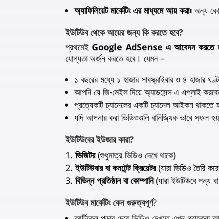
অ্যাফিলিয়েট মার্কেটিং এর মাধ্যমে আয় করাঃ
অন্য কোন 
ইউটিউব থেকে আয়ের জন্য কি করতে হবে?
প্রথমেই
Google AdSense এ আবেদন করতে হ
যোগ্যতা অর্জন করতে হবে। যেমন –
১ বছরের মধ্যে ১ হাজার সাবস্ক্রাইবার ও ৪ হাজার ঘ
আপনি যে জি-মেইল দিয়ে অ্যাডসেন্স এ এপ্লাই কর
প্রত্যেকটি চ্যানেলের একটি চ্যানেল আইকন থাকত
যদি আপনার করা ভিডিওগুলি বানিজ্যিক ভাবে সফল হ
ইউটিউবের ইউজার কারা?
ভিজিটর
(শুধুমাত্র ভিডিও দেখে থাকে)
ইউটিউবার বা কনটেন্ট ক্রিয়েটর
(যারা ভিডিও তৈরি ক
বিভিন্ন প্রতিষ্ঠান বা কোম্পানি
(যারা ইউটিউবে পন্য 
ইউটিউব মার্কেটিং কেন গুরুত্বপূর্ণ
?
আর্টিকেল পড়ার চেয়ে ভিডিও দেখতে এখন গ্রাহকরা 