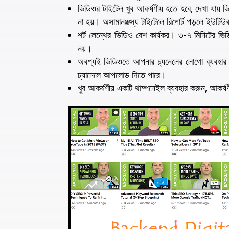
ভিডিওর টাইটেল খুব আকর্ষণীয় হতে হবে, দেখা যায় ভি
না হয়। অসামানঞ্জস্য টাইটেলে রিপোর্ট পড়লে ইউটি
শর্ট লেন্থের ভিডিও বেশ কার্যকর। ৩-৭ মিনিটের ভ
নয়।
অবশ্যই ভিডিওতে আপনার চ্যনেলের লোগো ব্যবহার কর
চ্যানেলে আপলোড দিতে পারে।
খুব আকর্ষণীয় একটি থাম্পনেইল ব্যবহার করুন, আকর্