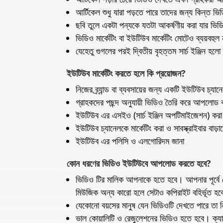
আর্টিকেল শুধু যারা পড়তে পারে তাদের জন্য কিন্ত ভিড
ছবি তুলে একটা পন্যকে যতটা আকর্ষণীয় করা যার ভিড
ভিডিও মার্কেটিং বা ইউটিউব মার্কেটিং মোটেও ব্যয়বহ
যেহেতু গুগলের পরই দ্বিতীয় বৃহত্তম সার্চ ইঞ্জিন 
ইউটিউব মার্কেটিং করতে হলে কি প্রয়োজন?
নিজের ব্র্যান্ড বা ব্যবসায়ের জন্য একটি ইউটিউব চ্যান
গ্রাহকদের পছন্দ অনুযায়ী ভিডিও তৈরি করে আপলোড 
ইউটিউব এর এসইও (সার্চ ইঞ্জিন অপটিমাইজেশন) করা
ইউটিউব চ্যানেলকে মার্কেটিং করা ও সাবস্ক্রাইবার বাড়া
ইউটিউব এর পলিসি ও এলগোরিদম জানা
কোন ধরণের ভিডিও ইউটিউবে আপলোড করতে হবে?
ভিডিও টির মালিক আপনাকে হতে হবে। আপনার পূর্ব
মিউজিক অন্য কারো হলে সেটাও কপিরাইট বহির্ভূত হ
যেকোনো বয়সের মানুষ যেন ভিডিওটি দেখতে পারে তা 
ভাল কোয়ালিটি ও রেজুলেশনের ভিডিও হতে হবে। ক