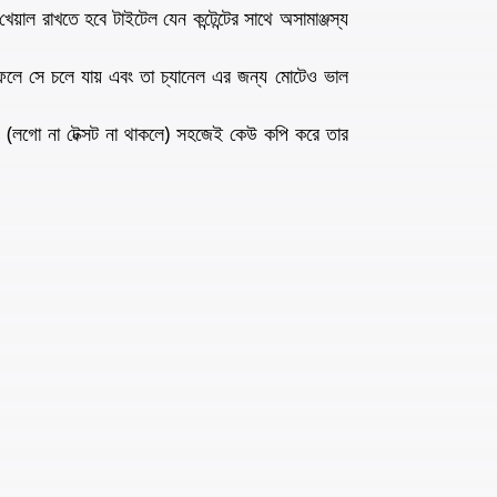
য়াল রাখতে হবে টাইটেল যেন কন্টেন্টের সাথে অসামাঞ্জস্য
 ফলে সে চলে যায় এবং তা চ্যানেল এর জন্য মোটেও ভাল
ও (লগো না টেক্সট না থাকলে) সহজেই কেউ কপি করে তার