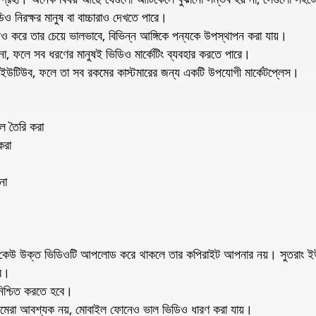
িও নিরক্ষর মানুষ বা বাচ্চারাও দেখতে পারে।
িও করে তার চেয়ে ভালভাবে, বিভিন্ন আঙ্গিকে পন্যকে উপস্থাপন করা যায়।
ুল না, ফলে সব ধরণের মানুষই ভিডিও মার্কেটিং ব্যবহার করতে পারে।
হলো ইউটিউব, ফলে তা সব রকমের কাস্টমারের জন্য একটি উপযোগী মার্কেটপ্লেস।
েল তৈরি করা
করা
নো
ে কেউ উক্ত ভিডিওটি আপলোড করে থাকলে তার কপিরাইট আপনার নয়। সুতরাং ই
বে।
নিশ্চিত করতে হবে।
্যামেরা আবশ্যক নয়, মোবাইল ফোনেও ভাল ভিডিও ধারণ করা যায়।